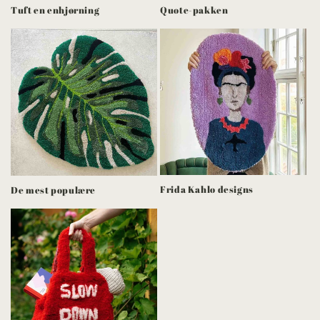
Tuft en enhjørning
Quote-pakken
Frida Kahlo designs
De mest populære