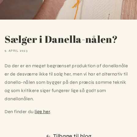
Sælger i Danella-nålen?
9. APRIL 2023
Da der er en meget begrænset produktion af danellanåle
er de desværre ikke til salg her, men vi har et alternativ til
danella-nålen som bygger på den præcis samme teknik
og som kritikere siger fungerer lige så godt som
danellanålen.
Den finder du
lige her
.
Tilbage til blog