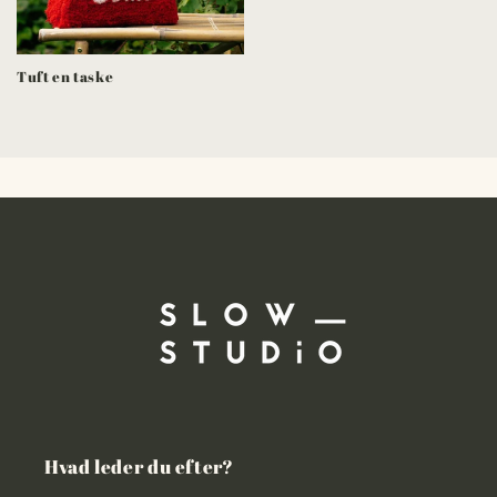
Tuft en taske
Hvad leder du efter?