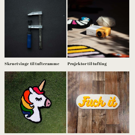
Skruetvinge til tufteramme
Projektor til tufting